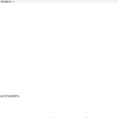
nd anders ✓
accessoires.