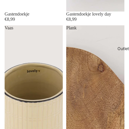
Gastendoekje
Gastendoekje lovely day
€8,99
€8,99
Vaas
Plank
Outlet