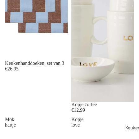
Keukenhanddoeken, set van 3
€26,95
Kopje coffee
€12,99
Mok
Kopje
hartje
love
Keuke