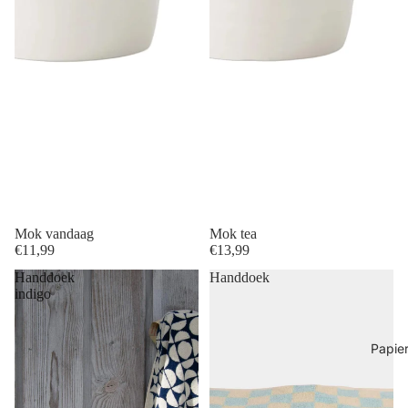
Mok vandaag
Mok tea
€11,99
€13,99
Handdoek
Handdoek
indigo
Papie