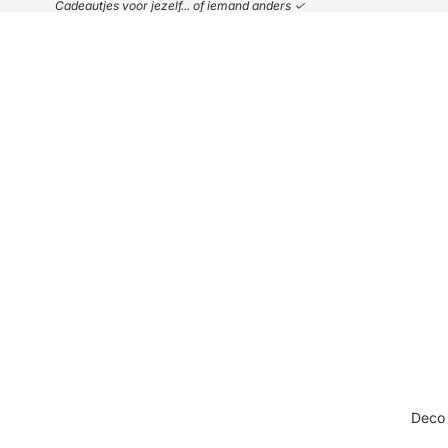
Cadeautjes voor jezelf... of iemand anders ✓
Deco