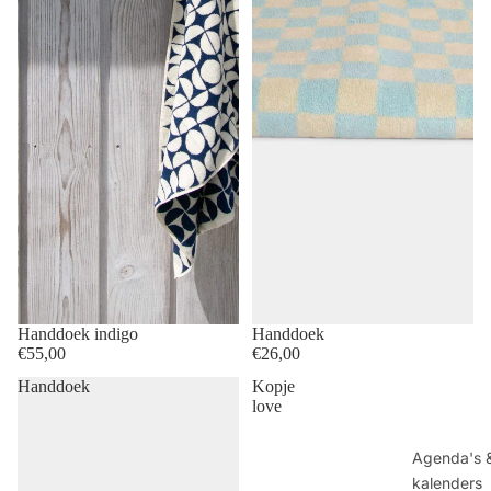
Handdoek indigo
Handdoek
€55,00
€26,00
Handdoek
Kopje
love
Agenda's 
kalenders