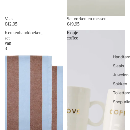
Vaas
Set vorken en messen
€42,95
€49,95
Keukenhanddoeken,
Kopje
set
coffee
van
3
Handtas
Sjaals
Juwelen
Sokken
Toilettas
Shop all