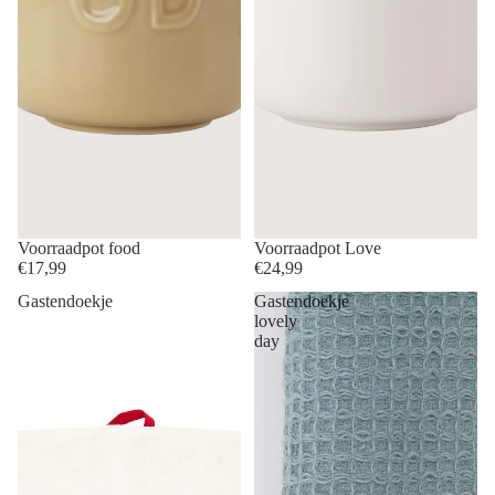
Voorraadpot food
Voorraadpot Love
€17,99
€24,99
Gastendoekje
Gastendoekje
lovely
day