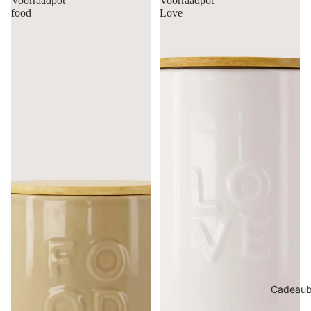
Voorraadpot
Voorraadpot
food
Love
Cadeau