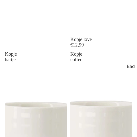
Kopje love
€12,99
Kopje
Kopje
hartje
coffee
Bad