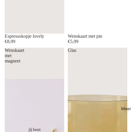
Espressokopje lovely
Wenskaart met pin
€8,99
€5,99
Wenskaart
Glas
met
magneet
Meer