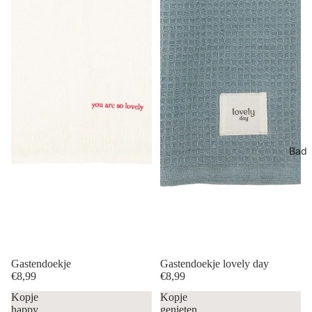
Bad
Gastendoekje
Gastendoekje lovely day
€8,99
€8,99
Kopje
Kopje
happy
genieten