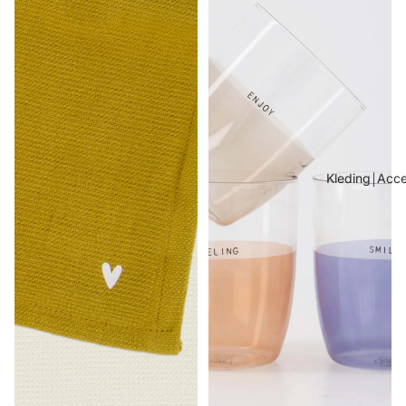
Kleding￨Acce