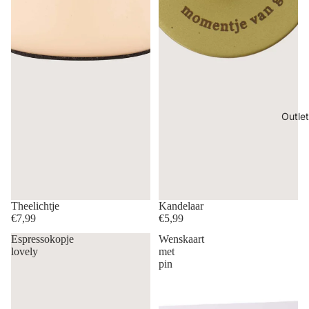
Outlet
Theelichtje
Kandelaar
€7,99
€5,99
Espressokopje
Wenskaart
lovely
met
pin