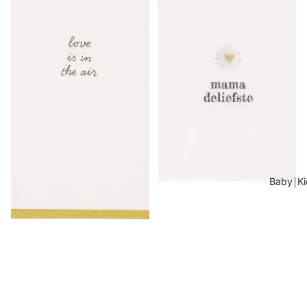
Baby￨Ki