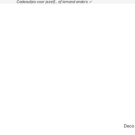
Cadeautjes voor jezelf... of iemand anders ✓
Deco