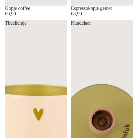
Kopje coffee
Espressokopje geniet
€9,99
€8,99
Theelichtje
Kandelaar