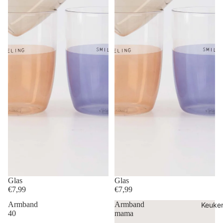
Glas
Glas
€7,99
€7,99
Armband
Armband
Keuke
40
mama