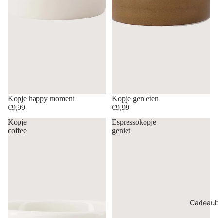
Kopje happy moment
Kopje genieten
€9,99
€9,99
Kopje
Espressokopje
coffee
geniet
Cadeau