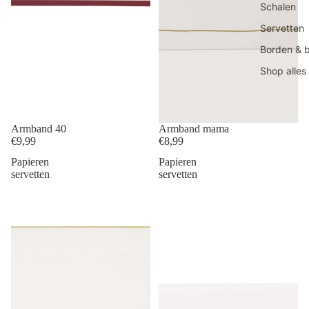
Schalen
Servetten
Borden & 
Shop alles
Armband 40
Armband mama
€9,99
€8,99
Papieren
Papieren
servetten
servetten