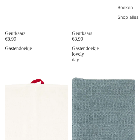
Boeken
Shop alles
Geurkaars
Geurkaars
€8,99
€8,99
Gastendoekje
Gastendoekje
lovely
day