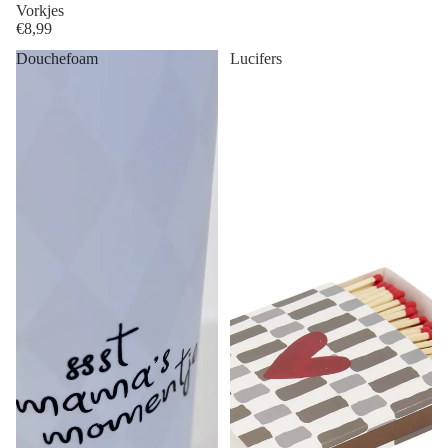
Vorkjes
€8,99
Douchefoam
Lucifers