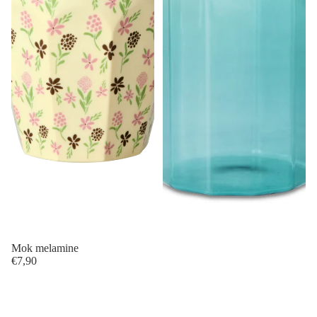
Mok melamine
€7,90