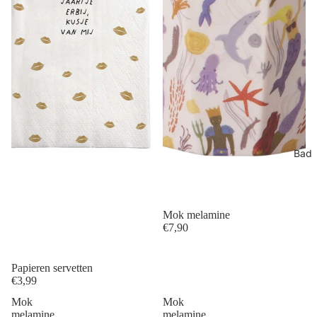
Bad
Mok melamine
€7,90
Papieren servetten
€3,99
Mok
Mok
melamine
melamine