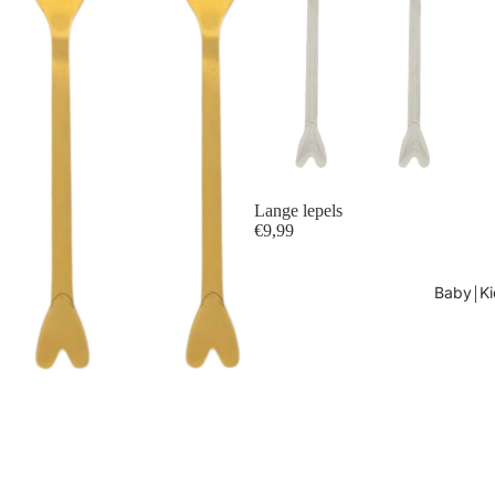
Lange lepels
€9,99
Baby￨Ki