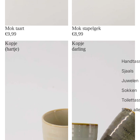
Mok taart
Mok stapelgek
€9,99
€8,99
Kopje
Kopje
(hartje)
darling
Handtas
Sjaals
Juwelen
Sokken
Toilettas
Shop all