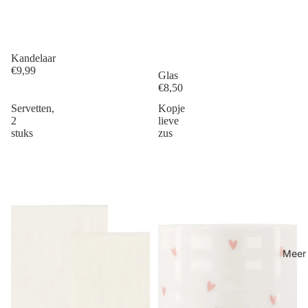
Kandelaar
€9,99
Glas
€8,50
Servetten,
Kopje
2
lieve
stuks
zus
Meer