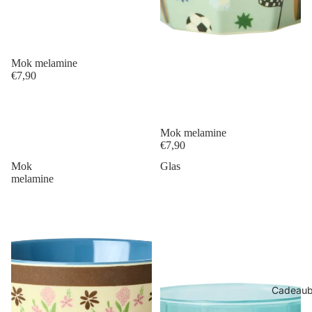
Mok melamine
€7,90
Mok melamine
€7,90
Mok
Glas
melamine
Cadeau