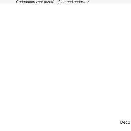
Cadeautjes voor jezelf... of iemand anders ✓
Deco