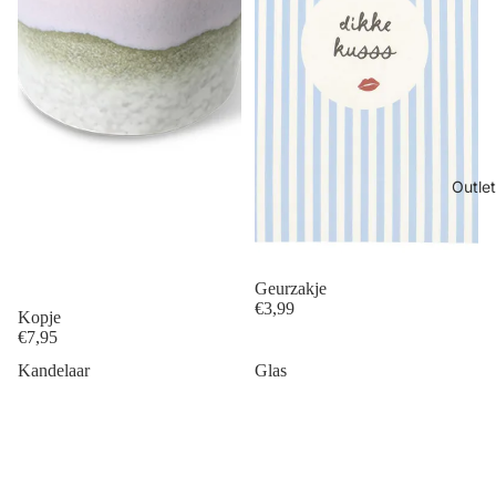
Outlet
Geurzakje
€3,99
Kopje
€7,95
Kandelaar
Glas