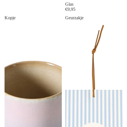
Glas
€9,95
Kopje
Geurzakje