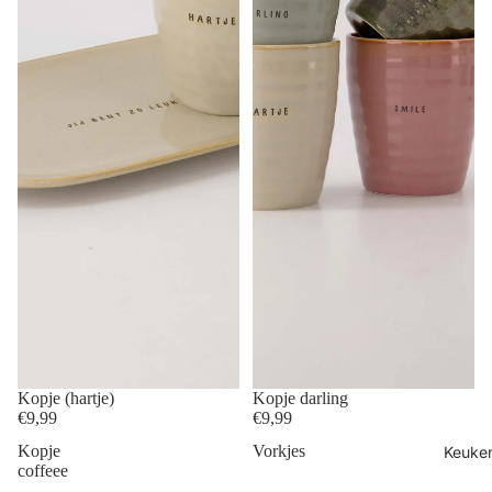
Kopje (hartje)
Kopje darling
€9,99
€9,99
Kopje
Vorkjes
Keuke
coffeee