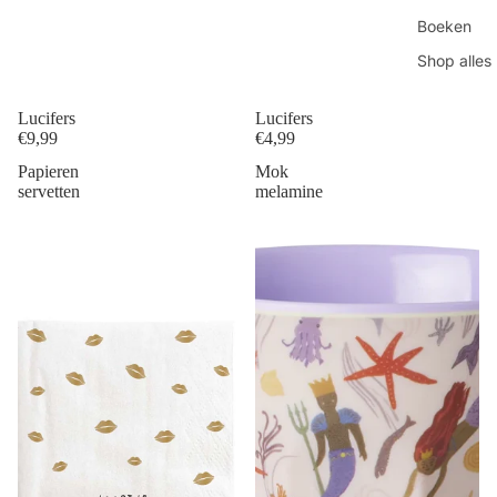
Boeken
Shop alles
Lucifers
Lucifers
€9,99
€4,99
Papieren
Mok
servetten
melamine