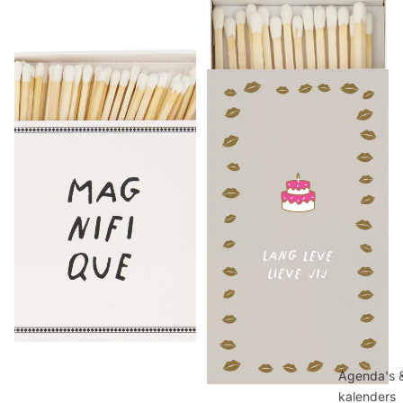
Agenda's 
kalenders