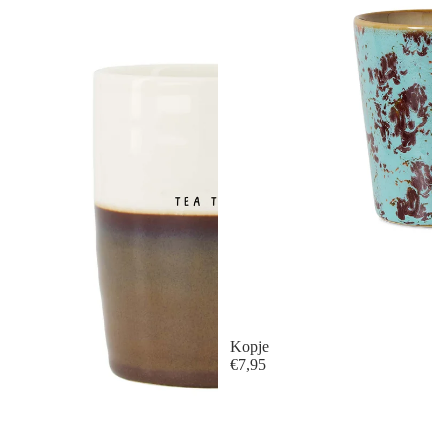
Kopje
€7,95