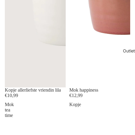
Outlet
Kopje allerliefste vriendin lila
Mok happiness
€10,99
€12,99
Mok
Kopje
tea
time