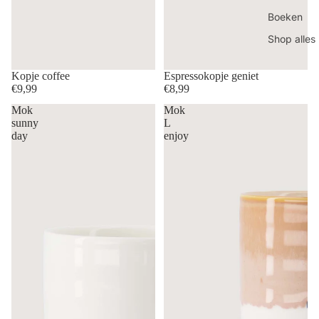
Boeken
Shop alles
Kopje coffee
Espressokopje geniet
€9,99
€8,99
Mok
Mok
sunny
L
day
enjoy