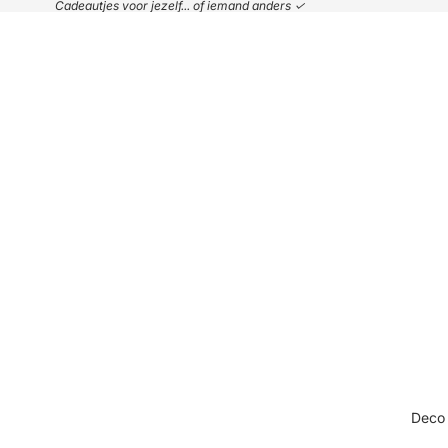
Cadeautjes voor jezelf... of iemand anders ✓
Deco