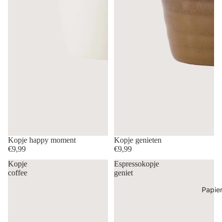
Kopje happy moment
Kopje genieten
€9,99
€9,99
Kopje
Espressokopje
coffee
geniet
Papie