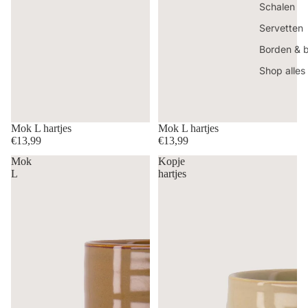
Schalen
Servetten
Borden & 
Shop alles
Mok L hartjes
Mok L hartjes
€13,99
€13,99
Mok
Kopje
L
hartjes