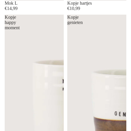
Mok L
Kopje hartjes
€14,99
€10,99
Kopje
Kopje
happy
genieten
moment