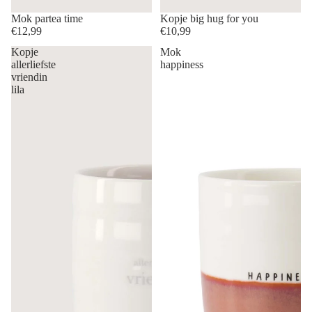
Mok partea time
Kopje big hug for you
€12,99
€10,99
Kopje
Mok
allerliefste
happiness
vriendin
lila