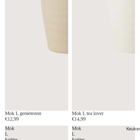
Mok L genietennn
Mok L tea lover
€12,99
€14,99
Mok
Mok
Keuke
L
L
hartjes
hartjes