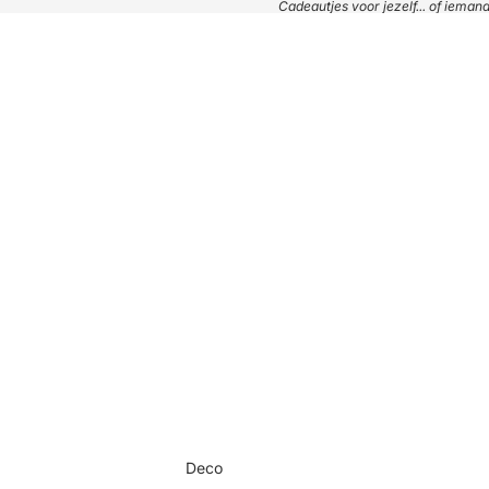
Cadeautjes voor jezelf... of iema
Deco