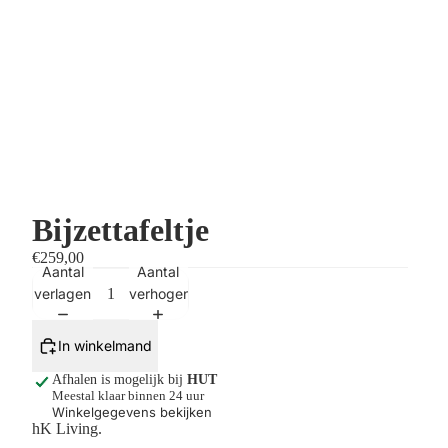
Bijzettafeltje
€259,00
Aantal
Aantal
verlagen
verhogen
In winkelmand
Afhalen is mogelijk bij
HUT
Meestal klaar binnen 24 uur
Winkelgegevens bekijken
hK Living.