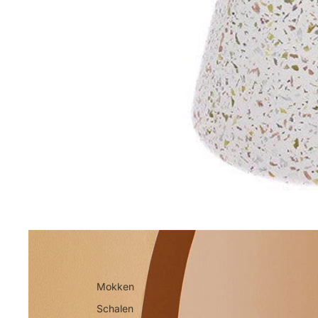
Mokken
Schalen