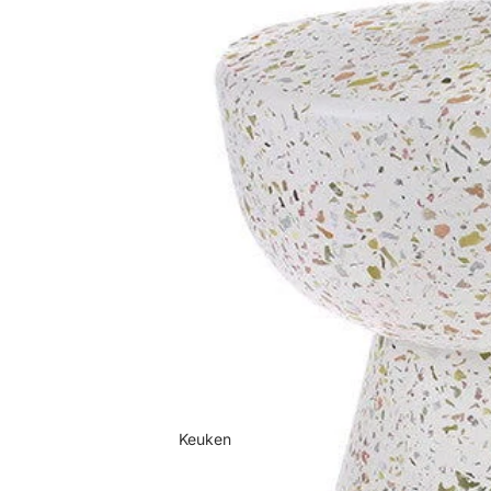
Keuken