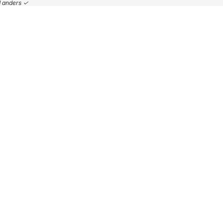
nd anders ✓