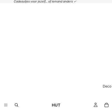
Cadeautjes voor jezelf... of iemand anders ✓
Deco
HUT