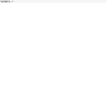
nd anders ✓