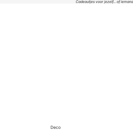
Cadeautjes voor jezelf... of iema
Deco