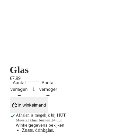
Glas
€7,99
Aantal
Aantal
verlagen
verhogen
In winkelmand
Afhalen is mogelijk bij
HUT
Meestal klaar binnen 24 uur
Winkelgegevens bekijken
Zusss. drinkglas.