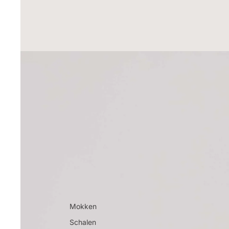
Mokken
Schalen