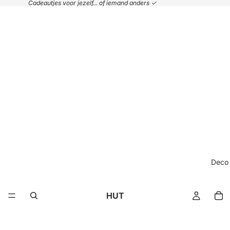
Cadeautjes voor jezelf... of iemand anders ✓
Deco
HUT