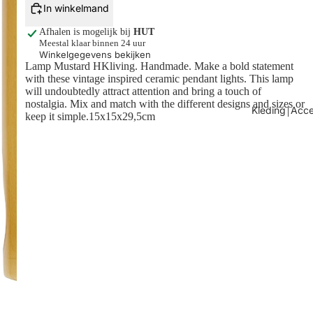
In winkelmand
Afhalen is mogelijk bij
HUT
Meestal klaar binnen 24 uur
Winkelgegevens bekijken
Lamp Mustard HKliving. Handmade.
Make a bold statement
with these vintage inspired ceramic pendant lights. This lamp
will undoubtedly attract attention and bring a touch of
nostalgia. Mix and match with the different designs and sizes or
Kleding￨Acce
keep it simple.15x15x29,5cm