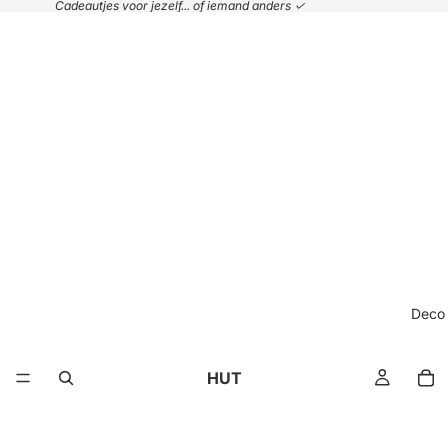
Cadeautjes voor jezelf... of iemand anders ✓
Deco
HUT