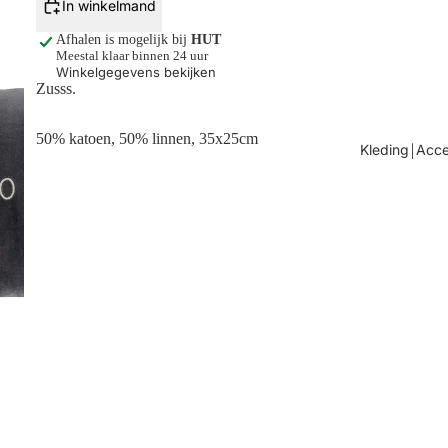
In winkelmand
Afhalen is mogelijk bij
HUT
Meestal klaar binnen 24 uur
Winkelgegevens bekijken
Zusss.
50% katoen, 50% linnen, 35x25cm
Kleding￨Acce