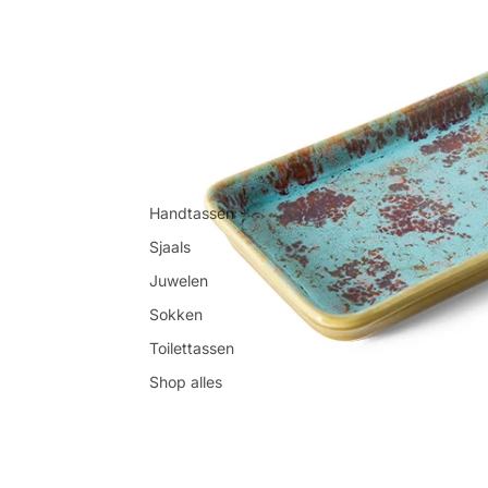
Handtassen
Sjaals
Juwelen
Sokken
Toilettassen
Shop alles