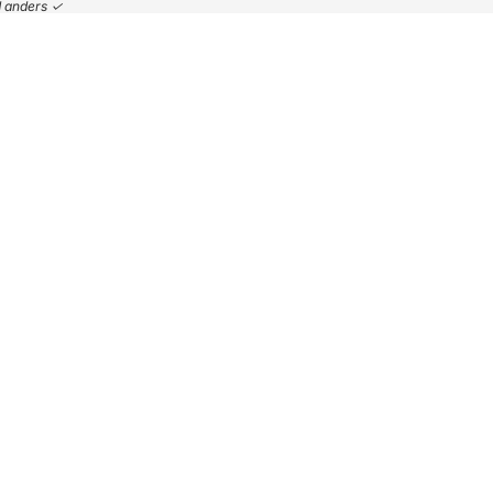
nd anders ✓