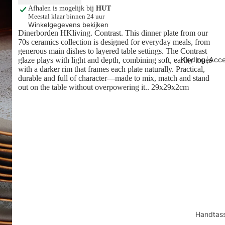
Afhalen is mogelijk bij
HUT
Meestal klaar binnen 24 uur
Winkelgegevens bekijken
Dinerborden HKliving. Contrast.
This dinner plate from our
70s ceramics collection is designed for everyday meals, from
generous main dishes to layered table settings. The Contrast
Kleding￨Acce
glaze plays with light and depth, combining soft, earthy tones
with a darker rim that frames each plate naturally. Practical,
durable and full of character—made to mix, match and stand
out on the table without overpowering it.
. 29x29x2cm
Handtas