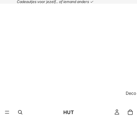
Cadeautjes voor jezelf... of iemand anders ✓
Deco
HUT