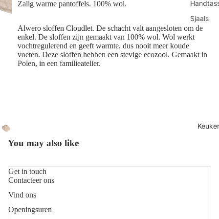
Handtas
Zalig warme pantoffels. 100% wol.
Sjaals
Alwero sloffen Cloudlet. De schacht valt aangesloten om de
Juwelen
enkel. De sloffen zijn gemaakt van 100% wol. Wol werkt
vochtregulerend en geeft warmte, dus nooit meer koude
Sokken
voeten. Deze sloffen hebben een stevige ecozool. Gemaakt in
Polen, in een familieatelier.
Toilettas
Shop all
Keuke
You may also like
Get in touch
Contacteer ons
Vind ons
Refundbeleid
Openingsuren
Privacybeleid