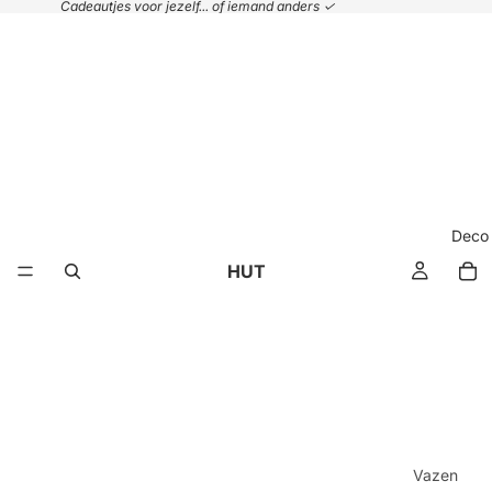
Cadeautjes voor jezelf... of iemand anders ✓
Deco
HUT
Vazen