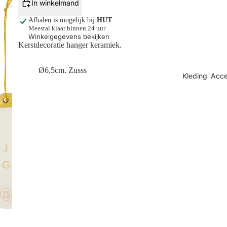
In winkelmand
Afhalen is mogelijk bij
HUT
Meestal klaar binnen 24 uur
Winkelgegevens bekijken
Kerstdecoratie hanger keramiek.
Ø6,5cm. Zusss
Kleding￨Acce