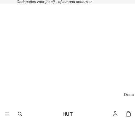
Cadeautjes voor jezelf... of iemand anders ✓
Deco
HUT