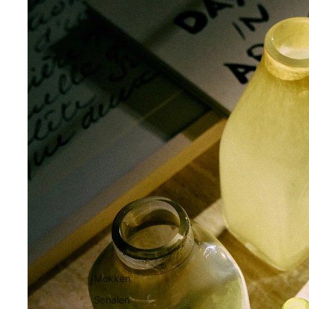
Mokken
Schalen