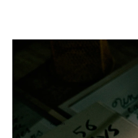
Keuken