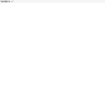
nd anders ✓