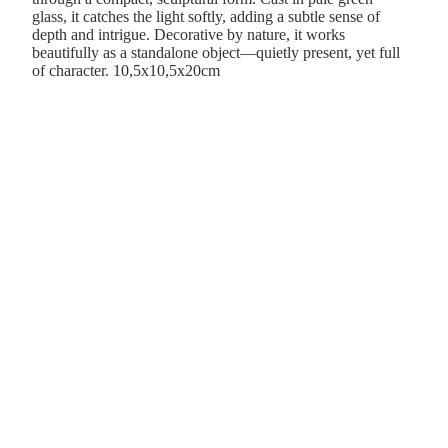
glass, it catches the light softly, adding a subtle sense of
depth and intrigue. Decorative by nature, it works
beautifully as a standalone object—quietly present, yet full
of character. 10,5x10,5x20cm