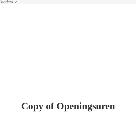
nd anders ✓
Copy of Openingsuren