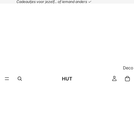
Cadeautjes voor jezelf... of iemand anders ✓
Deco
HUT