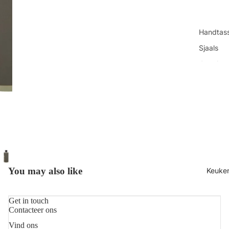
Handtas
Sjaals
Juwelen
Sokken
Toilettas
Shop all
You may also like
Keuke
Get in touch
Contacteer ons
Vind ons
Refundbeleid