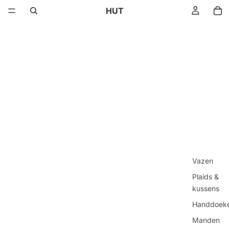
HUT
Vazen
Plaids &
kussens
Handdoek
Manden