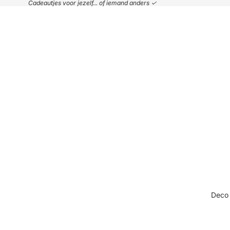
Cadeautjes voor jezelf... of iemand anders ✓
Deco