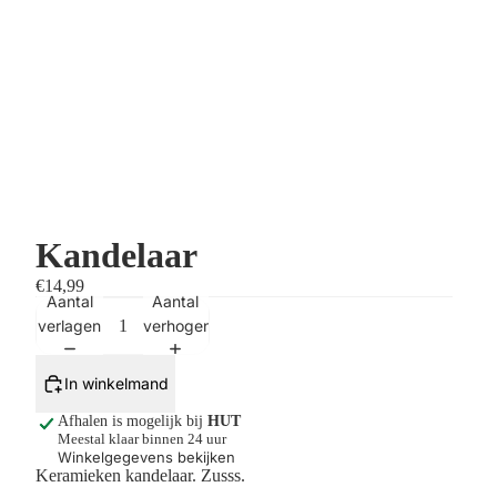
Kandelaar
€14,99
Aantal
Aantal
verlagen
verhogen
In winkelmand
Afhalen is mogelijk bij
HUT
Meestal klaar binnen 24 uur
Winkelgegevens bekijken
Keramieken kandelaar. Zusss.