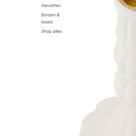
Servetten
Borden &
bowls
Shop alles