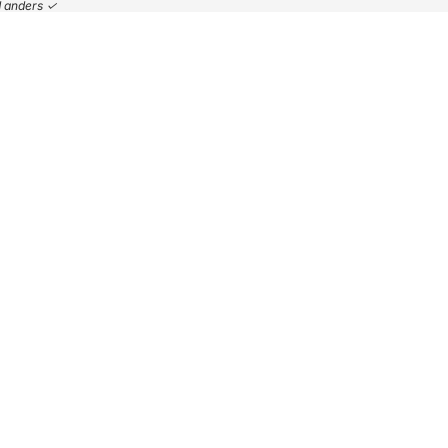
nd anders ✓