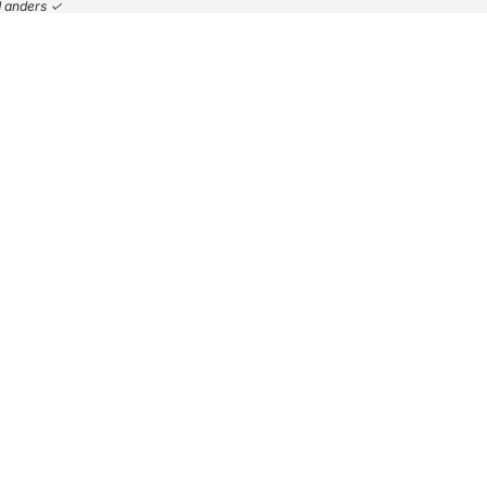
nd anders ✓