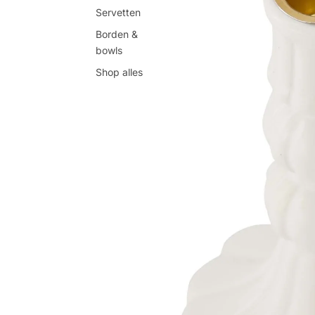
Servetten
Borden &
bowls
Shop alles