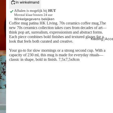
In winkelmand
Afhalen is mogelijk bij
HUT
Meestal klaar binnen 24 uur
Winkelgegevens bekijken
Coffee mug patina HK Living.
70s ceramics coffee mug,The
new 70s ceramics collection takes cues from decades of art—
think pop art, surrealism, expressionism and abstract forms.
Each piece combines bold finishes and textured glazes for a
Kleding￨Acce
look that feels both curated and creative.
Your go-to for slow mornings or a strong second cup. With a
capacity of 230 ml, this mug is made for everyday rituals—
classic in shape, bold in finish. 7,5x7,5x8cm