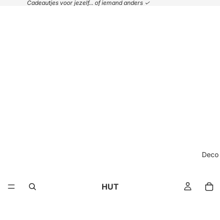
Cadeautjes voor jezelf... of iemand anders ✓
Deco
HUT