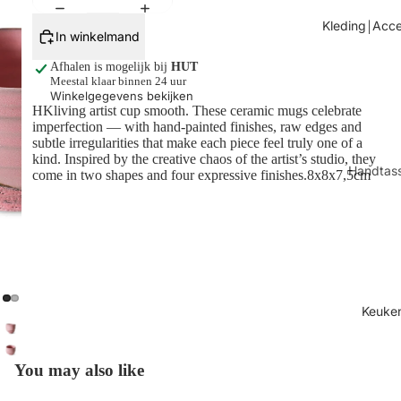
Tafels
Kleding￨Acce
In winkelmand
Kaarsen
Afhalen is mogelijk bij
HUT
Shop alles
Meestal klaar binnen 24 uur
Winkelgegevens bekijken
HKliving artist cup smooth. These ceramic mugs celebrate
imperfection — with hand-painted finishes, raw edges and
subtle irregularities that make each piece feel truly one of a
kind. Inspired by the creative chaos of the artist’s studio, they
Handtas
come in two shapes and four expressive finishes.8x8x7,5cm
Sjaals
Juwelen
Sokken
Toilettas
Shop all
Keuke
You may also like