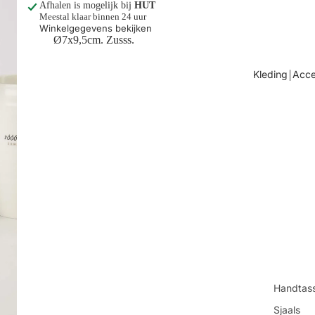
Afhalen is mogelijk bij
HUT
Meestal klaar binnen 24 uur
Winkelgegevens bekijken
Ø7x9,5cm. Zusss.
Kleding￨Acce
Handtas
Sjaals