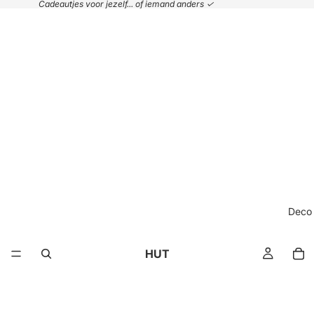
Cadeautjes voor jezelf... of iemand anders ✓
Deco
HUT