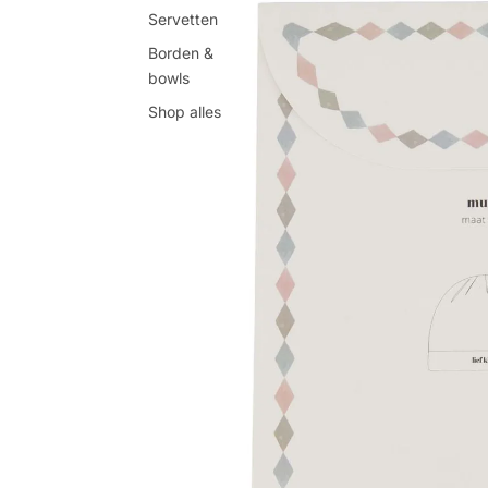
Servetten
Borden &
bowls
Shop alles