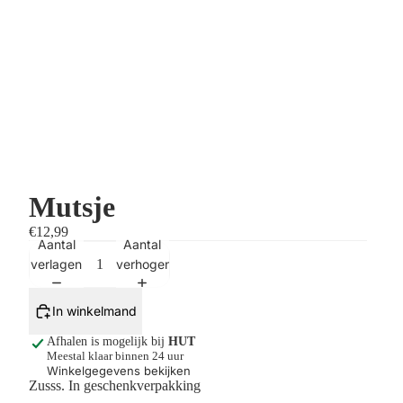
Mutsje
€12,99
Aantal
Aantal
verlagen
verhogen
In winkelmand
Afhalen is mogelijk bij
HUT
Meestal klaar binnen 24 uur
Winkelgegevens bekijken
Zusss. In geschenkverpakking