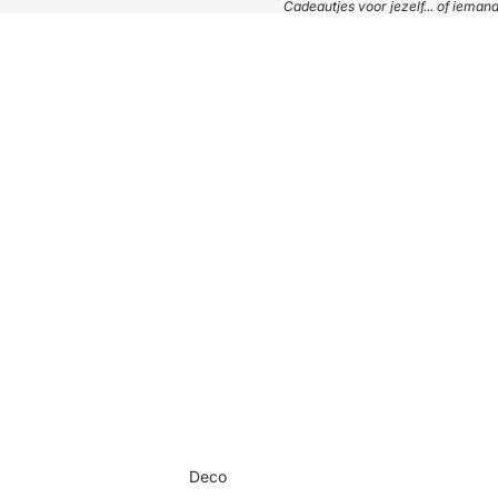
Cadeautjes voor jezelf... of iema
Deco