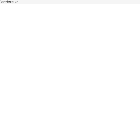
nd anders ✓