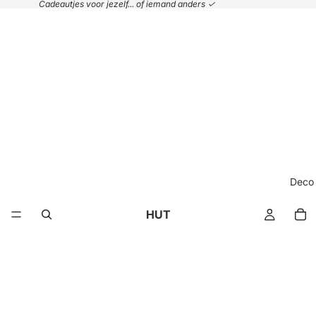
Cadeautjes voor jezelf... of iemand anders ✓
Deco
HUT