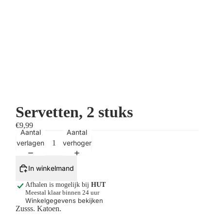
Servetten, 2 stuks
€9,99
Aantal
Aantal
verlagen
verhogen
In winkelmand
Afhalen is mogelijk bij
HUT
Meestal klaar binnen 24 uur
Winkelgegevens bekijken
Zusss. Katoen.