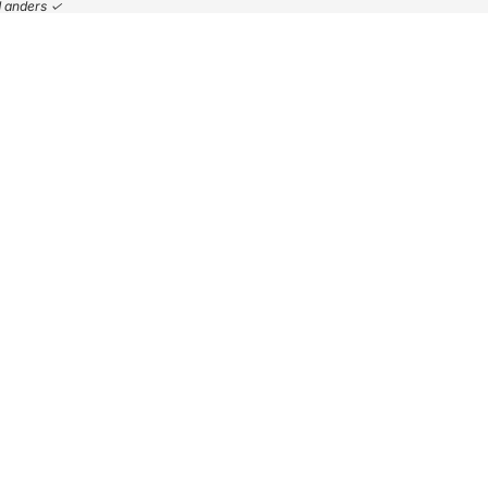
nd anders ✓