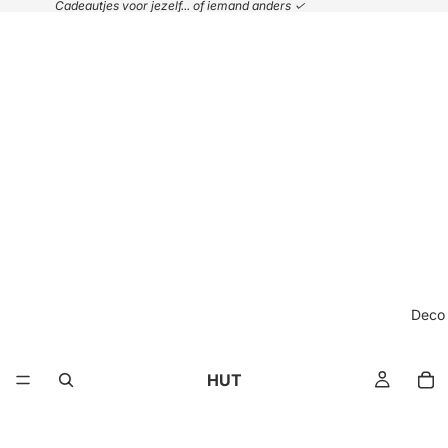
Cadeautjes voor jezelf... of iemand anders ✓
Deco
HUT