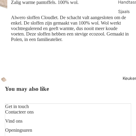
Handtas
Zalig warme pantoffels. 100% wol.
Sjaals
Alwero sloffen Cloudlet. De schacht valt aangesloten om de
Juwelen
enkel. De sloffen zijn gemaakt van 100% wol. Wol werkt
vochtregulerend en geeft warmte, dus nooit meer koude
Sokken
voeten. Deze sloffen hebben een stevige ecozool. Gemaakt in
Polen, in een familieatelier.
Toilettas
Shop all
Keuke
You may also like
Get in touch
Contacteer ons
Vind ons
Refundbeleid
Openingsuren
Privacybeleid