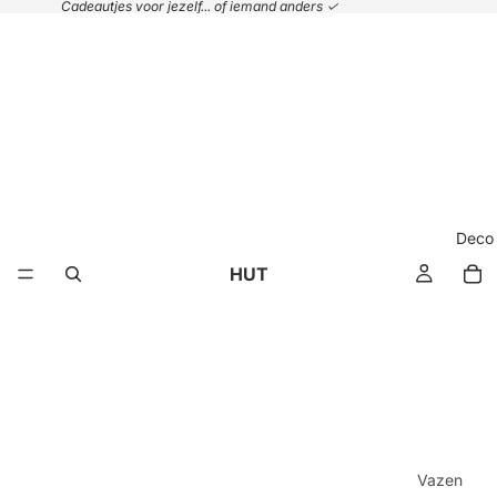
Cadeautjes voor jezelf... of iemand anders ✓
Deco
HUT
Vazen