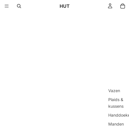
HUT
Vazen
Plaids &
kussens
Handdoek
Manden