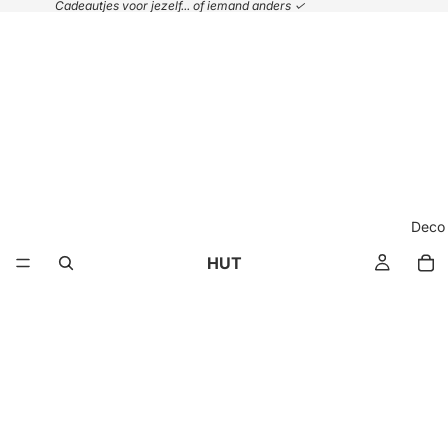
Cadeautjes voor jezelf... of iemand anders ✓
Deco
HUT