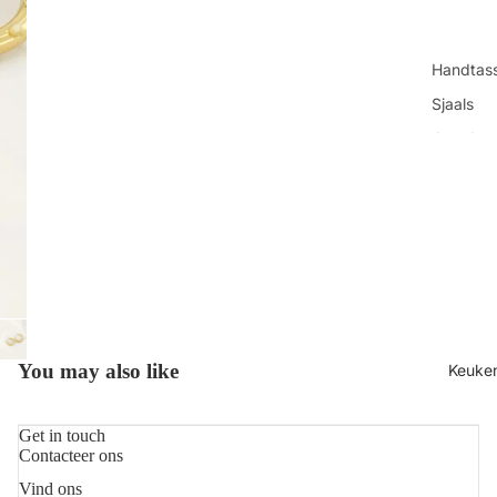
Handtas
Sjaals
Juwelen
Sokken
Toilettas
Shop all
You may also like
Keuke
Get in touch
Contacteer ons
Vind ons
Refundbeleid